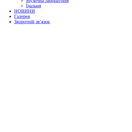
Музична лабораторія
Їдальня
НОВИНИ
Галерея
Зворотній зв’язок